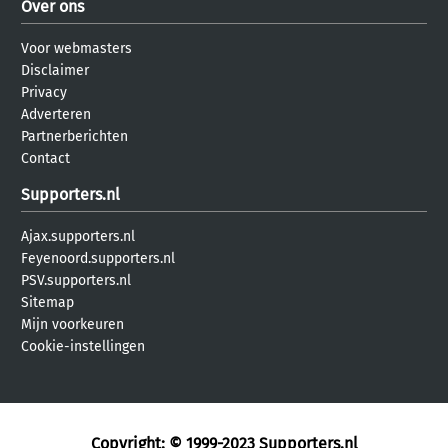
Over ons
Voor webmasters
Disclaimer
Privacy
Adverteren
Partnerberichten
Contact
Supporters.nl
Ajax.supporters.nl
Feyenoord.supporters.nl
PSV.supporters.nl
Sitemap
Mijn voorkeuren
Cookie-instellingen
Copyright: © 1999-2023
Supporters.nl