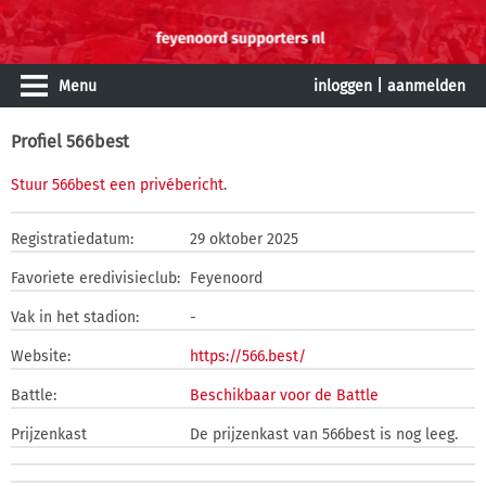
Menu
inloggen
|
aanmelden
Profiel 566best
Stuur 566best een privébericht
.
Registratiedatum:
29 oktober 2025
Favoriete eredivisieclub:
Feyenoord
Vak in het stadion:
-
Website:
https://566.best/
Battle:
Beschikbaar voor de Battle
Prijzenkast
De prijzenkast van 566best is nog leeg.