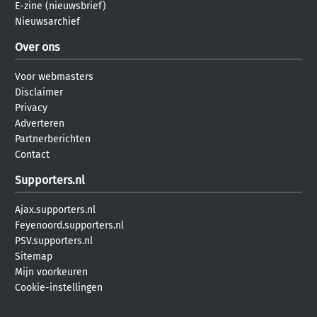
E-zine (nieuwsbrief)
Nieuwsarchief
Over ons
Voor webmasters
Disclaimer
Privacy
Adverteren
Partnerberichten
Contact
Supporters.nl
Ajax.supporters.nl
Feyenoord.supporters.nl
PSV.supporters.nl
Sitemap
Mijn voorkeuren
Cookie-instellingen