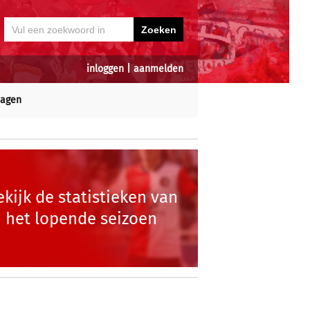
inloggen
|
aanmelden
dagen
ekijk de statistieken van
het lopende seizoen