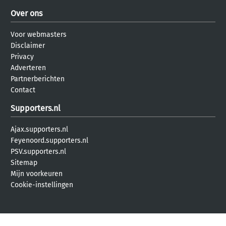
Over ons
Voor webmasters
Disclaimer
Privacy
Adverteren
Partnerberichten
Contact
Supporters.nl
Ajax.supporters.nl
Feyenoord.supporters.nl
PSV.supporters.nl
Sitemap
Mijn voorkeuren
Cookie-instellingen