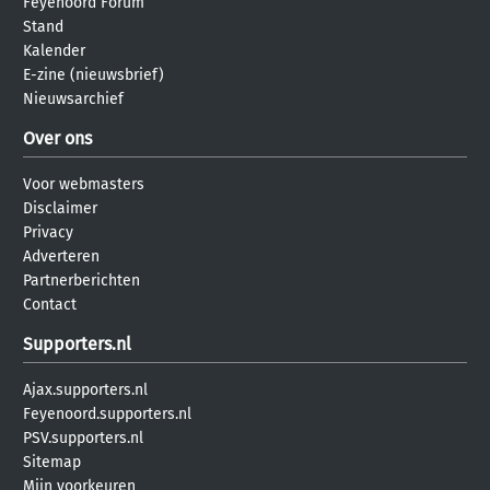
Feyenoord Forum
Stand
Kalender
E-zine (nieuwsbrief)
Nieuwsarchief
Over ons
Voor webmasters
Disclaimer
Privacy
Adverteren
Partnerberichten
Contact
Supporters.nl
Ajax.supporters.nl
Feyenoord.supporters.nl
PSV.supporters.nl
Sitemap
Mijn voorkeuren