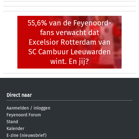
55,6% van de Feyenoord-
fans verwacht dat
Excelsior Rotterdam van
SC Cambuur Leeuwarden
wint. En jij?
Direct naar
Aanmelden
/
inloggen
Feyenoord Forum
Stand
Kalender
E-zine (nieuwsbrief)