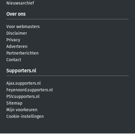
Nieuwsarchief
Over ons
Voor webmasters
Disclaimer
Privacy
Adverteren
Partnerberichten
Contact
Supporters.nl
Ajax.supporters.nl
Feyenoord.supporters.nl
PSV.supporters.nl
Sitemap
Mijn voorkeuren
Cookie-instellingen