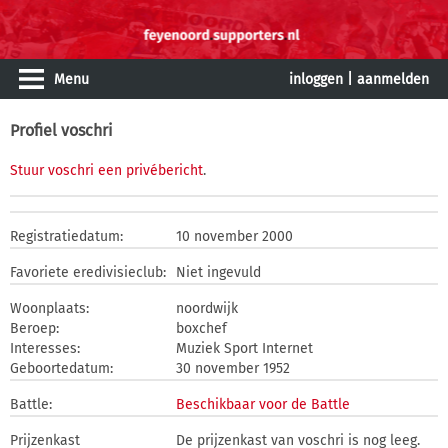
Menu
inloggen
|
aanmelden
Profiel voschri
Stuur voschri een privébericht
.
Registratiedatum:
10 november 2000
Favoriete eredivisieclub:
Niet ingevuld
Woonplaats:
noordwijk
Beroep:
boxchef
Interesses:
Muziek Sport Internet
Geboortedatum:
30 november 1952
Battle:
Beschikbaar voor de Battle
Prijzenkast
De prijzenkast van voschri is nog leeg.