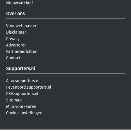
Nieuwsarchief
Over ons
Voor webmasters
Disclaimer
Privacy
Adverteren
Partnerberichten
Contact
Supporters.nl
Ajax.supporters.nl
Feyenoord.supporters.nl
PSV.supporters.nl
Sitemap
Mijn voorkeuren
Cookie-instellingen