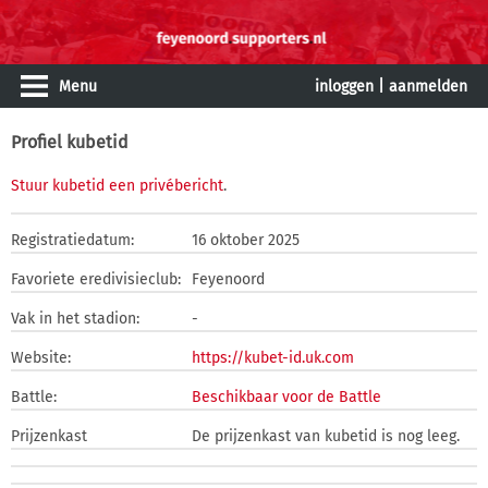
Menu
inloggen
|
aanmelden
Profiel kubetid
Stuur kubetid een privébericht
.
Registratiedatum:
16 oktober 2025
Favoriete eredivisieclub:
Feyenoord
Vak in het stadion:
-
Website:
https://kubet-id.uk.com
Battle:
Beschikbaar voor de Battle
Prijzenkast
De prijzenkast van kubetid is nog leeg.