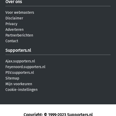
Over ons
Voor webmasters
Disclaimer
Privacy
Adverteren
Partnerberichten
Contact
Supporters.nl
Ajax.supporters.nl
Feyenoord.supporters.nl
PSV.supporters.nl
Sitemap
Mijn voorkeuren
Cookie-instellingen
Copyright: © 1999-2023
Supporters.nl