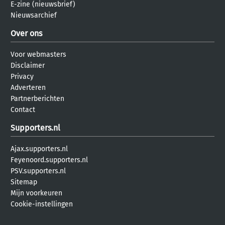
E-zine (nieuwsbrief)
Nieuwsarchief
Over ons
Voor webmasters
Disclaimer
Privacy
Adverteren
Partnerberichten
Contact
Supporters.nl
Ajax.supporters.nl
Feyenoord.supporters.nl
PSV.supporters.nl
Sitemap
Mijn voorkeuren
Cookie-instellingen