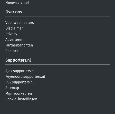
Nieuwsarchief
Over ons
Voor webmasters
Disclaimer
Privacy
Adverteren
Partnerberichten
Contact
Supporters.nl
Ajax.supporters.nl
Feyenoord.supporters.nl
PSV.supporters.nl
Sitemap
Mijn voorkeuren
Cookie-instellingen