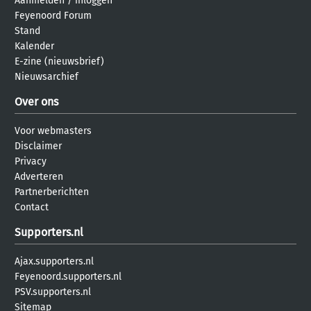
Aanmelden
/
inloggen
Feyenoord Forum
Stand
Kalender
E-zine (nieuwsbrief)
Nieuwsarchief
Over ons
Voor webmasters
Disclaimer
Privacy
Adverteren
Partnerberichten
Contact
Supporters.nl
Ajax.supporters.nl
Feyenoord.supporters.nl
PSV.supporters.nl
Sitemap