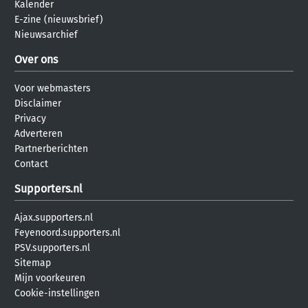
Kalender
E-zine (nieuwsbrief)
Nieuwsarchief
Over ons
Voor webmasters
Disclaimer
Privacy
Adverteren
Partnerberichten
Contact
Supporters.nl
Ajax.supporters.nl
Feyenoord.supporters.nl
PSV.supporters.nl
Sitemap
Mijn voorkeuren
Cookie-instellingen