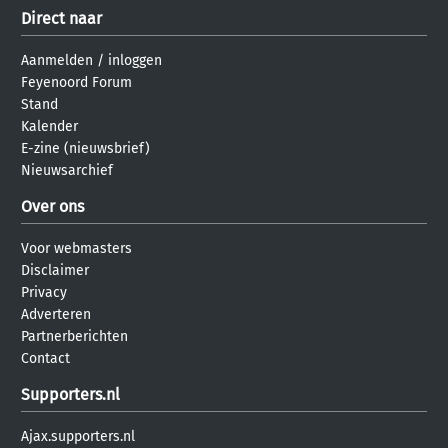
Direct naar
Aanmelden
/
inloggen
Feyenoord Forum
Stand
Kalender
E-zine (nieuwsbrief)
Nieuwsarchief
Over ons
Voor webmasters
Disclaimer
Privacy
Adverteren
Partnerberichten
Contact
Supporters.nl
Ajax.supporters.nl