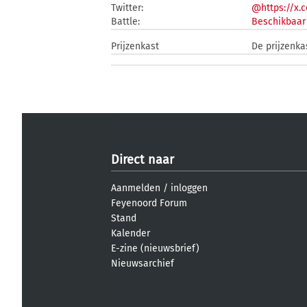
Twitter:
@https://x.
Battle:
Beschikbaar 
Prijzenkast
De prijzenk
Direct naar
Aanmelden
/
inloggen
Feyenoord Forum
Stand
Kalender
E-zine (nieuwsbrief)
Nieuwsarchief