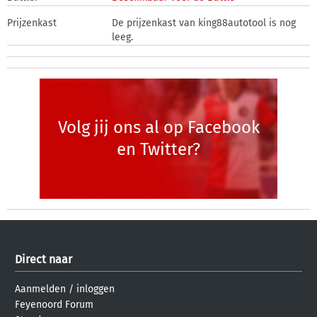
Prijzenkast
De prijzenkast van king88autotool is nog
leeg.
Volg jij ons al op Facebook
en Twitter?
Direct naar
Aanmelden
/
inloggen
Feyenoord Forum