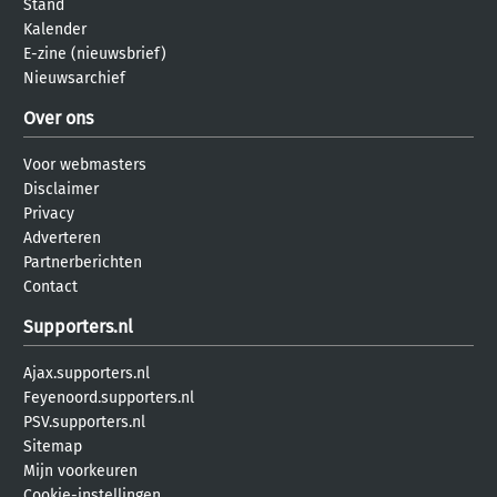
Stand
Kalender
E-zine (nieuwsbrief)
Nieuwsarchief
Over ons
Voor webmasters
Disclaimer
Privacy
Adverteren
Partnerberichten
Contact
Supporters.nl
Ajax.supporters.nl
Feyenoord.supporters.nl
PSV.supporters.nl
Sitemap
Mijn voorkeuren
Cookie-instellingen