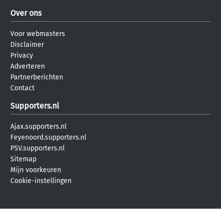
Over ons
Voor webmasters
Disclaimer
Privacy
Adverteren
Partnerberichten
Contact
Supporters.nl
Ajax.supporters.nl
Feyenoord.supporters.nl
PSV.supporters.nl
Sitemap
Mijn voorkeuren
Cookie-instellingen