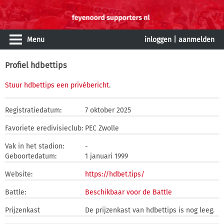
Menu
inloggen
|
aanmelden
Profiel hdbettips
Stuur hdbettips een privébericht
.
Registratiedatum:
7 oktober 2025
Favoriete eredivisieclub:
PEC Zwolle
Vak in het stadion:
-
Geboortedatum:
1 januari 1999
Website:
https://hdbet.tips/
Battle:
Beschikbaar voor de Battle
Prijzenkast
De prijzenkast van hdbettips is nog leeg.