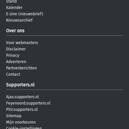
Stand
Kalender
E-zine (nieuwsbrief)
Nieuwsarchief
Over ons
Voor webmasters
Disclaimer
Privacy
Adverteren
Partnerberichten
Contact
Supporters.nl
Ajax.supporters.nl
Feyenoord.supporters.nl
PSV.supporters.nl
Sitemap
Mijn voorkeuren
Cookie-instellingen