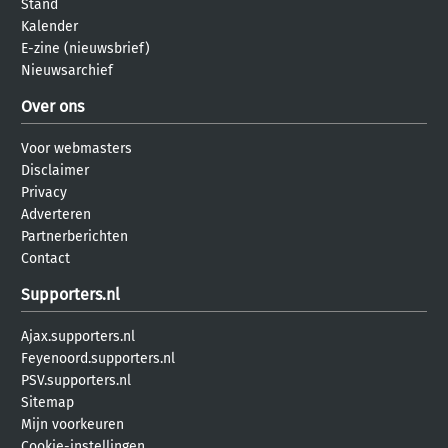
Stand
Kalender
E-zine (nieuwsbrief)
Nieuwsarchief
Over ons
Voor webmasters
Disclaimer
Privacy
Adverteren
Partnerberichten
Contact
Supporters.nl
Ajax.supporters.nl
Feyenoord.supporters.nl
PSV.supporters.nl
Sitemap
Mijn voorkeuren
Cookie-instellingen