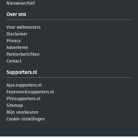
Nieuwsarchief
Over ons
Voor webmasters
Disclaimer
Privacy
Adverteren
Partnerberichten
Contact
Supporters.nl
Ajax.supporters.nl
Feyenoord.supporters.nl
PSV.supporters.nl
Sitemap
Mijn voorkeuren
Cookie-instellingen