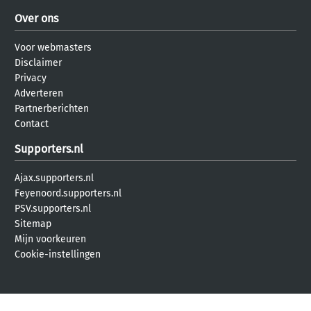
Over ons
Voor webmasters
Disclaimer
Privacy
Adverteren
Partnerberichten
Contact
Supporters.nl
Ajax.supporters.nl
Feyenoord.supporters.nl
PSV.supporters.nl
Sitemap
Mijn voorkeuren
Cookie-instellingen