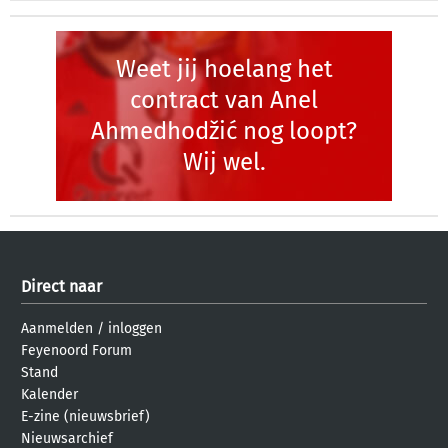
Weet jij hoelang het
contract van Anel
Ahmedhodžić nog loopt?
Wij wel.
Direct naar
Aanmelden
/
inloggen
Feyenoord Forum
Stand
Kalender
E-zine (nieuwsbrief)
Nieuwsarchief