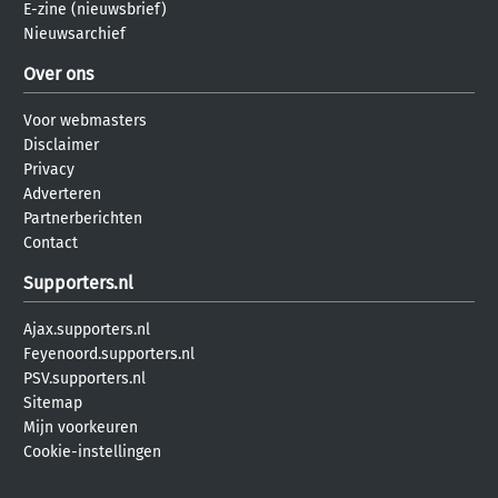
E-zine (nieuwsbrief)
Nieuwsarchief
Over ons
Voor webmasters
Disclaimer
Privacy
Adverteren
Partnerberichten
Contact
Supporters.nl
Ajax.supporters.nl
Feyenoord.supporters.nl
PSV.supporters.nl
Sitemap
Mijn voorkeuren
Cookie-instellingen