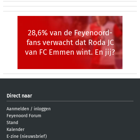
28,6% van de Feyenoord-
fans verwacht dat Roda JC
van FC Emmen wint. En jij?
Direct naar
Aanmelden
/
inloggen
Feyenoord Forum
Stand
Kalender
E-zine (nieuwsbrief)