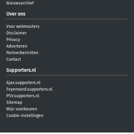
Nieuwsarchief
Over ons
Voor webmasters
Disclaimer
Privacy
Adverteren
Partnerberichten
Contact
Supporters.nl
Ajax.supporters.nl
Feyenoord.supporters.nl
PSV.supporters.nl
Sitemap
Mijn voorkeuren
Cookie-instellingen