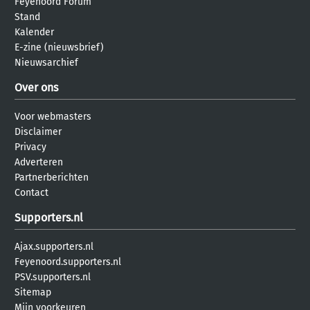
Feyenoord Forum
Stand
Kalender
E-zine (nieuwsbrief)
Nieuwsarchief
Over ons
Voor webmasters
Disclaimer
Privacy
Adverteren
Partnerberichten
Contact
Supporters.nl
Ajax.supporters.nl
Feyenoord.supporters.nl
PSV.supporters.nl
Sitemap
Mijn voorkeuren