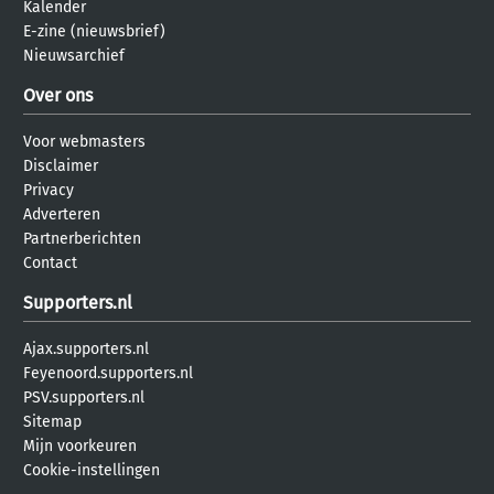
Kalender
E-zine (nieuwsbrief)
Nieuwsarchief
Over ons
Voor webmasters
Disclaimer
Privacy
Adverteren
Partnerberichten
Contact
Supporters.nl
Ajax.supporters.nl
Feyenoord.supporters.nl
PSV.supporters.nl
Sitemap
Mijn voorkeuren
Cookie-instellingen