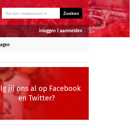
inloggen
|
aanmelden
dagen
lg jij ons al op Facebook
en Twitter?