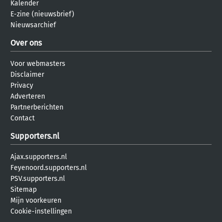
Kalender
E-zine (nieuwsbrief)
Nieuwsarchief
Over ons
Voor webmasters
Disclaimer
Privacy
Adverteren
Partnerberichten
Contact
Supporters.nl
Ajax.supporters.nl
Feyenoord.supporters.nl
PSV.supporters.nl
Sitemap
Mijn voorkeuren
Cookie-instellingen