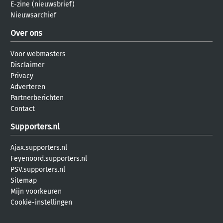
E-zine (nieuwsbrief)
Nieuwsarchief
Over ons
Voor webmasters
Disclaimer
Privacy
Adverteren
Partnerberichten
Contact
Supporters.nl
Ajax.supporters.nl
Feyenoord.supporters.nl
PSV.supporters.nl
Sitemap
Mijn voorkeuren
Cookie-instellingen