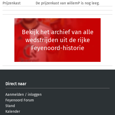
Prijzenkast
De prijzenkast van willemP is nog leeg.
Bekijk het archief van alle
wedstrijden uit de rijke
Feyenoord-historie
Direct naar
Aanmelden
/
inloggen
Feyenoord Forum
Stand
Kalender