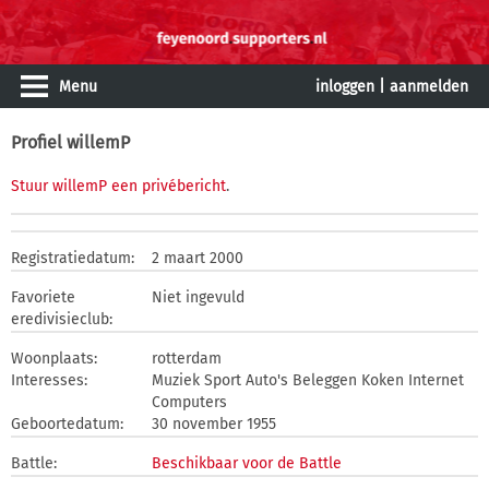
Menu
inloggen
|
aanmelden
Profiel willemP
Stuur willemP een privébericht
.
Registratiedatum:
2 maart 2000
Favoriete
Niet ingevuld
eredivisieclub:
Woonplaats:
rotterdam
Interesses:
Muziek Sport Auto's Beleggen Koken Internet
Computers
Geboortedatum:
30 november 1955
Battle:
Beschikbaar voor de Battle