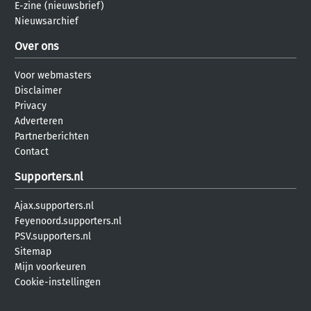
E-zine (nieuwsbrief)
Nieuwsarchief
Over ons
Voor webmasters
Disclaimer
Privacy
Adverteren
Partnerberichten
Contact
Supporters.nl
Ajax.supporters.nl
Feyenoord.supporters.nl
PSV.supporters.nl
Sitemap
Mijn voorkeuren
Cookie-instellingen