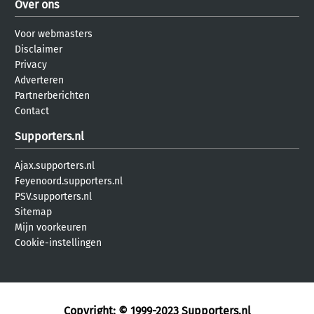
Over ons
Voor webmasters
Disclaimer
Privacy
Adverteren
Partnerberichten
Contact
Supporters.nl
Ajax.supporters.nl
Feyenoord.supporters.nl
PSV.supporters.nl
Sitemap
Mijn voorkeuren
Cookie-instellingen
Copyright: © 1999-2023
Supporters.nl