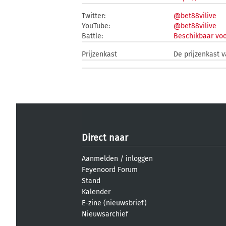
Twitter:
@bet88vilive
YouTube:
@bet88vilive
Battle:
Beschikbaar voo
Prijzenkast
De prijzenkast v
Direct naar
Aanmelden
/
inloggen
Feyenoord Forum
Stand
Kalender
E-zine (nieuwsbrief)
Nieuwsarchief