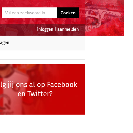
inloggen
|
aanmelden
dagen
lg jij ons al op Facebook
en Twitter?