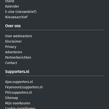
Stand
Kalender
E-zine (nieuwsbrief)
Nieuwsarchief
Over ons
Voor webmasters
Disclaimer
Privacy
Adverteren
Partnerberichten
Contact
Supporters.nl
Ajax.supporters.nl
Feyenoord.supporters.nl
PSV.supporters.nl
Sitemap
Mijn voorkeuren
Cookie-instellingen