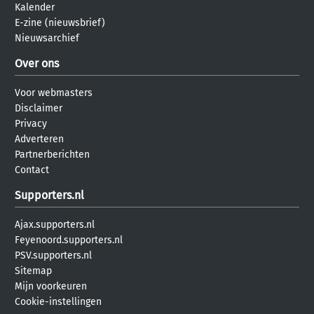
Kalender
E-zine (nieuwsbrief)
Nieuwsarchief
Over ons
Voor webmasters
Disclaimer
Privacy
Adverteren
Partnerberichten
Contact
Supporters.nl
Ajax.supporters.nl
Feyenoord.supporters.nl
PSV.supporters.nl
Sitemap
Mijn voorkeuren
Cookie-instellingen