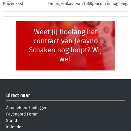
Prijzenkast
De prijzenkast van fb68jpncom is nog leeg.
Weet jij hoelang het
contract van Jerayno
Schaken nog loopt? Wij
wel.
Direct naar
Aanmelden
/
inloggen
Feyenoord Forum
Stand
Kalender