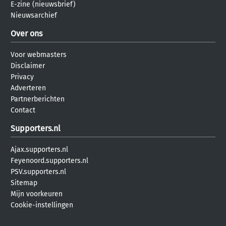
E-zine (nieuwsbrief)
Nieuwsarchief
Over ons
Voor webmasters
Disclaimer
Privacy
Adverteren
Partnerberichten
Contact
Supporters.nl
Ajax.supporters.nl
Feyenoord.supporters.nl
PSV.supporters.nl
Sitemap
Mijn voorkeuren
Cookie-instellingen