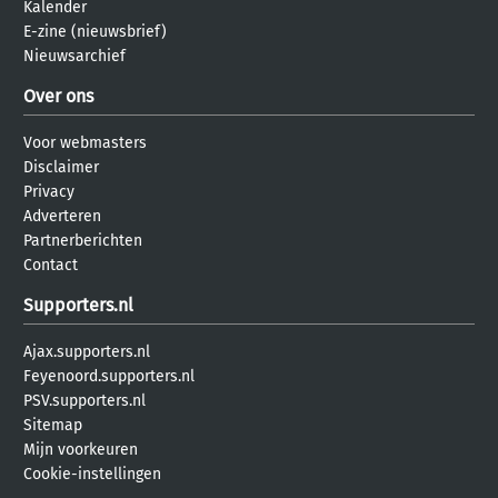
Kalender
E-zine (nieuwsbrief)
Nieuwsarchief
Over ons
Voor webmasters
Disclaimer
Privacy
Adverteren
Partnerberichten
Contact
Supporters.nl
Ajax.supporters.nl
Feyenoord.supporters.nl
PSV.supporters.nl
Sitemap
Mijn voorkeuren
Cookie-instellingen