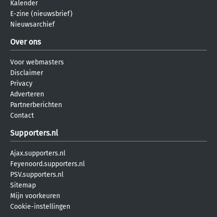
Kalender
E-zine (nieuwsbrief)
Nieuwsarchief
Over ons
Voor webmasters
Disclaimer
Privacy
Adverteren
Partnerberichten
Contact
Supporters.nl
Ajax.supporters.nl
Feyenoord.supporters.nl
PSV.supporters.nl
Sitemap
Mijn voorkeuren
Cookie-instellingen