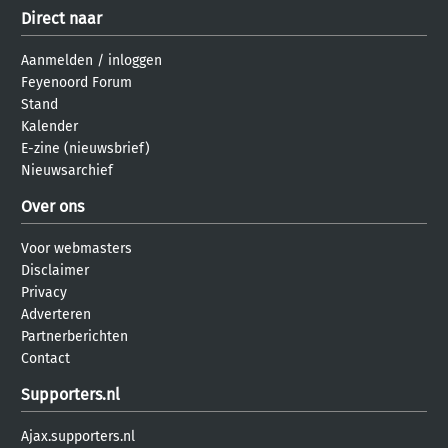
Direct naar
Aanmelden
/
inloggen
Feyenoord Forum
Stand
Kalender
E-zine (nieuwsbrief)
Nieuwsarchief
Over ons
Voor webmasters
Disclaimer
Privacy
Adverteren
Partnerberichten
Contact
Supporters.nl
Ajax.supporters.nl