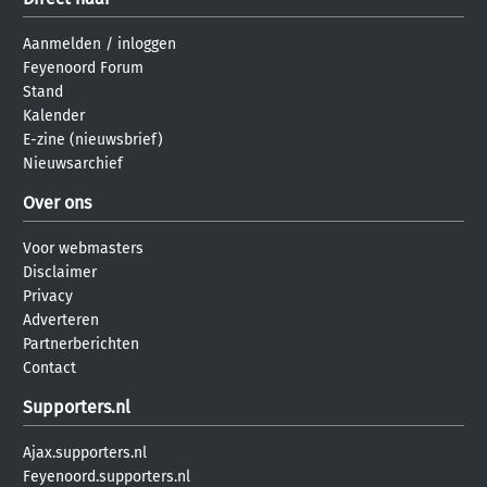
Aanmelden
/
inloggen
Feyenoord Forum
Stand
Kalender
E-zine (nieuwsbrief)
Nieuwsarchief
Over ons
Voor webmasters
Disclaimer
Privacy
Adverteren
Partnerberichten
Contact
Supporters.nl
Ajax.supporters.nl
Feyenoord.supporters.nl