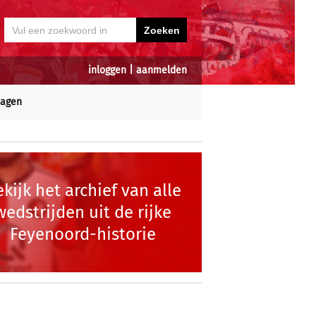
inloggen
|
aanmelden
dagen
kijk het archief van alle
wedstrijden uit de rijke
Feyenoord-historie