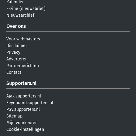
Kalender
E-zine (nieuwsbrief)
Nieuwsarchief
Over ons
Voor webmasters
Disclaimer
Privacy
Adverteren
Partnerberichten
Contact
Supporters.nl
Ajax.supporters.nl
Feyenoord.supporters.nl
PSV.supporters.nl
Sitemap
Mijn voorkeuren
Cookie-instellingen