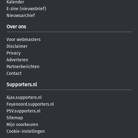
Kalender
E-zine (nieuwsbrief)
Nieuwsarchief
Over ons
Voor webmasters
Disclaimer
Privacy
Adverteren
Partnerberichten
Contact
Supporters.nl
Ajax.supporters.nl
Feyenoord.supporters.nl
PSV.supporters.nl
Sitemap
Mijn voorkeuren
Cookie-instellingen