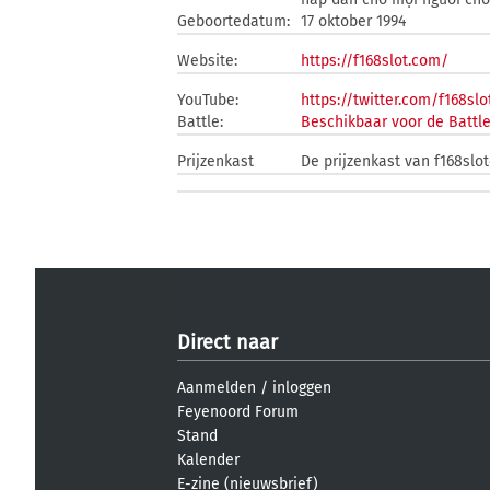
Geboortedatum:
17 oktober 1994
Website:
https://f168slot.com/
YouTube:
https://twitter.com/f168sl
Battle:
Beschikbaar voor de Battl
Prijzenkast
De prijzenkast van f168slot
Direct naar
Aanmelden
/
inloggen
Feyenoord Forum
Stand
Kalender
E-zine (nieuwsbrief)