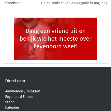
Prijzenkast
De prijzenkast van ae888grain is nog leeg.
Daag een vriend uit en
bekijk wie het meeste over
Feyenoord weet!
Direct naar
Aanmelden
/
inloggen
Feyenoord Forum
Stand
Kalender