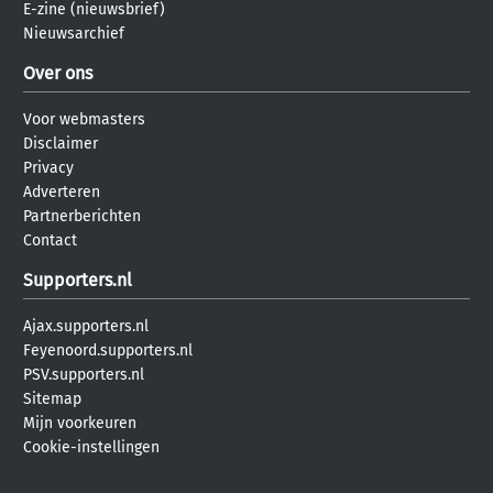
E-zine (nieuwsbrief)
Nieuwsarchief
Over ons
Voor webmasters
Disclaimer
Privacy
Adverteren
Partnerberichten
Contact
Supporters.nl
Ajax.supporters.nl
Feyenoord.supporters.nl
PSV.supporters.nl
Sitemap
Mijn voorkeuren
Cookie-instellingen