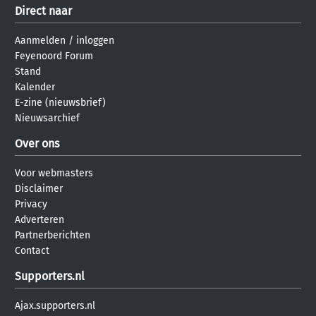
Direct naar
Aanmelden
/
inloggen
Feyenoord Forum
Stand
Kalender
E-zine (nieuwsbrief)
Nieuwsarchief
Over ons
Voor webmasters
Disclaimer
Privacy
Adverteren
Partnerberichten
Contact
Supporters.nl
Ajax.supporters.nl