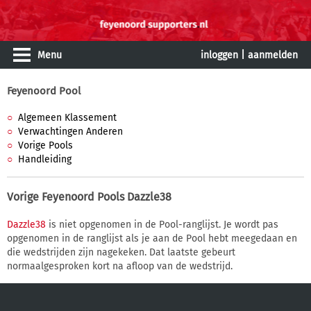
Menu
inloggen
|
aanmelden
Feyenoord Pool
Algemeen Klassement
Verwachtingen Anderen
Vorige Pools
Handleiding
Vorige Feyenoord Pools
Dazzle38
Dazzle38
is niet opgenomen in de Pool-ranglijst. Je wordt pas
opgenomen in de ranglijst als je aan de Pool hebt meegedaan en
die wedstrijden zijn nagekeken. Dat laatste gebeurt
normaalgesproken kort na afloop van de wedstrijd.