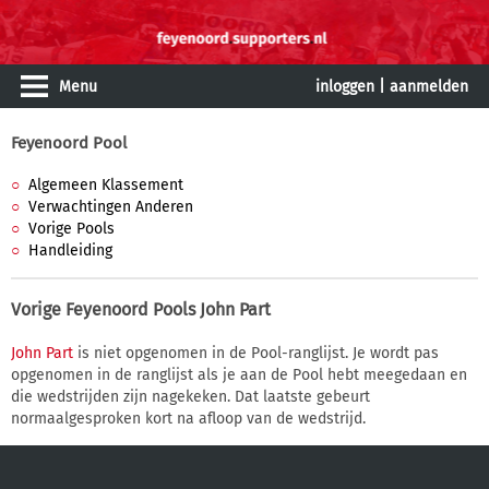
Menu
inloggen
|
aanmelden
Feyenoord Pool
Algemeen Klassement
Verwachtingen Anderen
Vorige Pools
Handleiding
Vorige Feyenoord Pools
John Part
John Part
is niet opgenomen in de Pool-ranglijst. Je wordt pas
opgenomen in de ranglijst als je aan de Pool hebt meegedaan en
die wedstrijden zijn nagekeken. Dat laatste gebeurt
normaalgesproken kort na afloop van de wedstrijd.