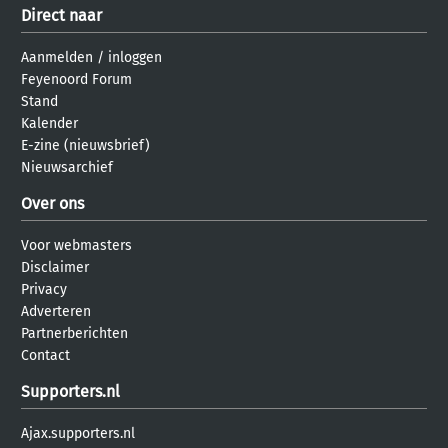
Direct naar
Aanmelden
/
inloggen
Feyenoord Forum
Stand
Kalender
E-zine (nieuwsbrief)
Nieuwsarchief
Over ons
Voor webmasters
Disclaimer
Privacy
Adverteren
Partnerberichten
Contact
Supporters.nl
Ajax.supporters.nl