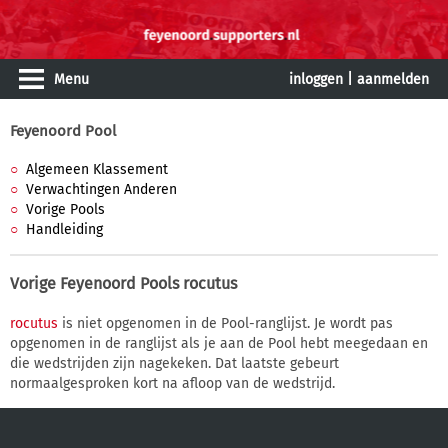
Menu
inloggen
|
aanmelden
Feyenoord Pool
Algemeen Klassement
Verwachtingen Anderen
Vorige Pools
Handleiding
Vorige Feyenoord Pools
rocutus
rocutus
is niet opgenomen in de Pool-ranglijst. Je wordt pas
opgenomen in de ranglijst als je aan de Pool hebt meegedaan en
die wedstrijden zijn nagekeken. Dat laatste gebeurt
normaalgesproken kort na afloop van de wedstrijd.