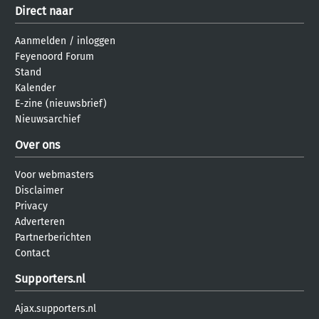
Direct naar
Aanmelden
/
inloggen
Feyenoord Forum
Stand
Kalender
E-zine (nieuwsbrief)
Nieuwsarchief
Over ons
Voor webmasters
Disclaimer
Privacy
Adverteren
Partnerberichten
Contact
Supporters.nl
Ajax.supporters.nl