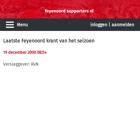
Menu
inloggen
|
aanmelden
Laatste Feyenoord krant van het seizoen
19 december 2000 08:54
Verslaggever: RvN