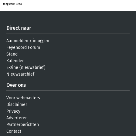
tengstedt
ueda
Direct naar
Aanmelden
/
inloggen
Feyenoord Forum
Stand
Kalender
E-zine (nieuwsbrief)
Nieuwsarchief
Over ons
Voor webmasters
Disclaimer
Privacy
Adverteren
Partnerberichten
Contact