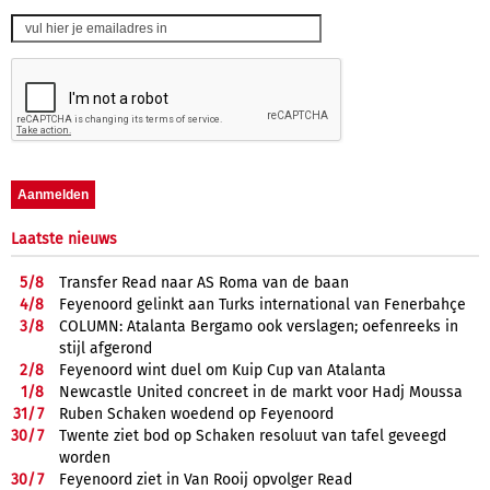
Laatste nieuws
5/
8
Transfer Read naar AS Roma van de baan
4/
8
Feyenoord gelinkt aan Turks international van Fenerbahçe
3/
8
COLUMN: Atalanta Bergamo ook verslagen; oefenreeks in
stijl afgerond
2/
8
Feyenoord wint duel om Kuip Cup van Atalanta
1/
8
Newcastle United concreet in de markt voor Hadj Moussa
31/
7
Ruben Schaken woedend op Feyenoord
30/
7
Twente ziet bod op Schaken resoluut van tafel geveegd
worden
30/
7
Feyenoord ziet in Van Rooij opvolger Read