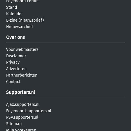
Feyenoord Forum
Stand
Kalender
E-zine (nieuwsbrief)
Nieuwsarchief
Over ons
Voor webmasters
Disclaimer
Privacy
Adverteren
Partnerberichten
Contact
Supporters.nl
Ajax.supporters.nl
Feyenoord.supporters.nl
PSV.supporters.nl
Sitemap
Mijn voorkeuren