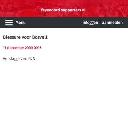
Menu
inloggen
|
aanmelden
Blessure voor Bosvelt
11 december 2000 20:16
Verslaggever: RvN