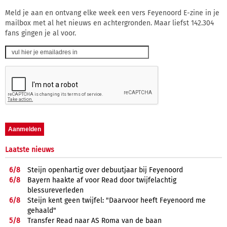
Meld je aan en ontvang elke week een vers Feyenoord E-zine in je
mailbox met al het nieuws en achtergronden. Maar liefst 142.304
fans gingen je al voor.
Laatste nieuws
6/
8
Steijn openhartig over debuutjaar bij Feyenoord
6/
8
Bayern haakte af voor Read door twijfelachtig
blessureverleden
6/
8
Steijn kent geen twijfel: "Daarvoor heeft Feyenoord me
gehaald"
5/
8
Transfer Read naar AS Roma van de baan