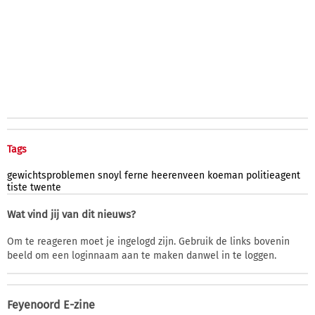
Tags
gewichtsproblemen
snoyl
ferne
heerenveen
koeman
politieagent
tiste
twente
Wat vind jij van dit nieuws?
Om te reageren moet je ingelogd zijn. Gebruik de links bovenin
beeld om een loginnaam aan te maken danwel in te loggen.
Feyenoord E-zine